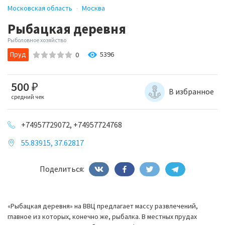
Московская область
Москва
Рыбацкая деревня
Рыболовное хозяйство
Пруд
5396
0
500
₽
В избранное
средний чек
+74957729072, +74957724768
55.83915, 37.62817
Поделиться:
«Рыбацкая деревня» на ВВЦ предлагает массу развлечений,
главное из которых, конечно же, рыбалка. В местных прудах