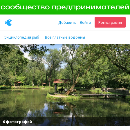
Добавить
Войти
Регистрация
Энциклопедия рыб
Все платные водоёмы
6 фотографий