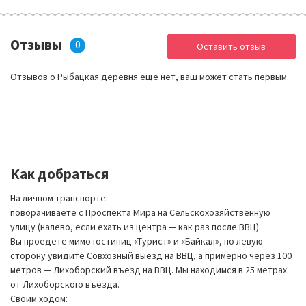
Отзывы
0
Оставить отзыв
Отзывов о Рыбацкая деревня ещё нет, ваш может стать первым.
Как добраться
На личном транспорте:
поворачиваете с Проспекта Мира на Сельскохозяйственную
улицу (налево, если ехать из центра — как раз после ВВЦ).
Вы проедете мимо гостиниц «Турист» и «Байкал», по левую
сторону увидите Совхозный выезд на ВВЦ, а примерно через 100
метров — Лихоборский въезд на ВВЦ. Мы находимся в 25 метрах
от Лихоборского въезда.
Своим ходом: