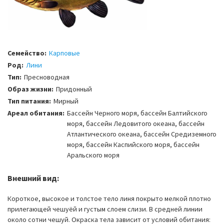
Семейство:
Карповые
Род:
Лини
Тип:
Пресноводная
Образ жизни:
Придонный
Тип питания:
Мирный
Ареал обитания:
Бассейн Черного моря, бассейн Балтийского
моря, бассейн Ледовитого океана, бассейн
Атлантического океана, бассейн Средиземного
моря, бассейн Каспийского моря, бассейн
Аральского моря
Внешний вид:
Короткое, высокое и толстое тело линя покрыто мелкой плотно
прилегающей чешуёй и густым слоем слизи. В средней линии
около сотни чешуй. Окраска тела зависит от условий обитания: