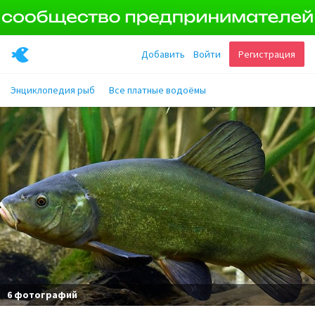
Добавить
Войти
Регистрация
Энциклопедия рыб
Все платные водоёмы
6 фотографий