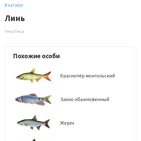
В каталог
Линь
Tinca Tinca
Похожие особи
Краснопёр монгольский
Закко обыкновенный
Жерех