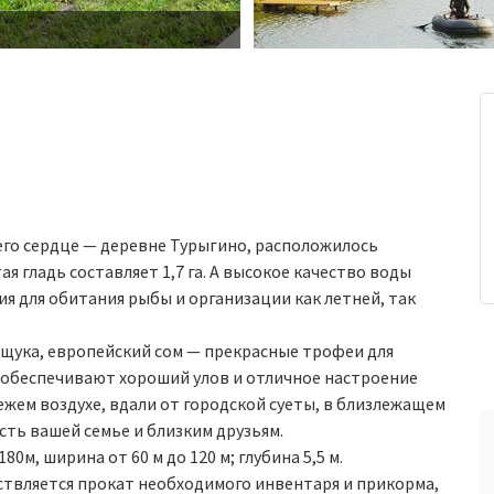
 его сердце — деревне Турыгино, расположилось
я гладь составляет 1,7 га. А высокое качество воды
ия для обитания рыбы и организации как летней, так
, щука, европейский сом — прекрасные трофеи для
 обеспечивают хороший улов и отличное настроение
ежем воздухе, вдали от городской суеты, в близлежащем
ость вашей семье и близким друзьям.
80м, ширина от 60 м до 120 м; глубина 5,5 м.
ествляется прокат необходимого инвентаря и прикорма,