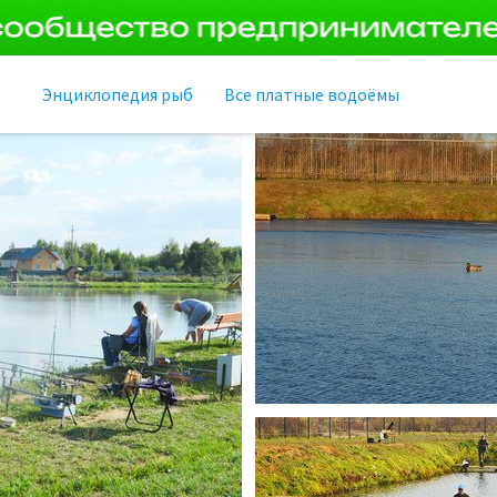
Энциклопедия рыб
Все платные водоёмы