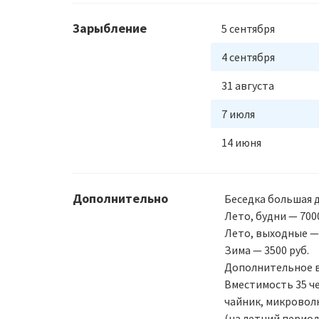
Зарыбление
5 сентября
4 сентября
31 августа
7 июля
14 июня
Дополнительно
Беседка большая д
Лето, будни — 7000
Лето, выходные — 
Зима — 3500 руб.
Дополнительное вр
Вместимость 35 че
чайник, микроволн
(на летний период