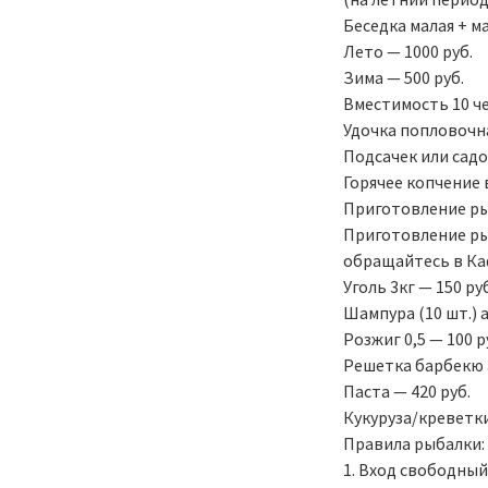
Беседка малая + ма
Лето — 1000 руб.
Зима — 500 руб.
Вместимость 10 ч
Удочка попловочна
Подсачек или садок
Горячее копчение 
Приготовление рыб
Приготовление ры
обращайтесь в Каф
Уголь 3кг — 150 руб
Шампура (10 шт.) а
Розжиг 0,5 — 100 р
Решетка барбекю а
Паста — 420 руб.
Кукуруза/креветки
Правила рыбалки:
1. Вход свободный