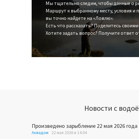
Мы тщательно следим, чтобы данные о р
Маршрут к выбранному месту, условия и
вы точно найдете на «Ловлю».
Есть что рассказать? Поделитесь своими
Хотите задать вопрос? Получите ответ о
Новости с водо
Произведено зарыбление 22 мая 2026 года
Аквадом
22 мая 2026 в 14:04