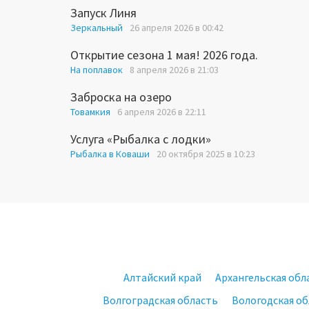
Запуск Линя
Зеркальный
26 апреля 2026 в 00:42
Открытие сезона 1 мая! 2026 года.
На поплавок
8 апреля 2026 в 21:03
Заброска на озеро
Товамкия
6 апреля 2026 в 22:11
Услуга «Рыбалка с лодки»
Рыбалка в Коваши
20 октября 2025 в 10:23
Алтайский край
Архангельская обл
Волгоградская область
Вологодская об