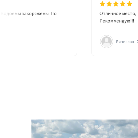
й. Водоёмы закоряжены. По
Отличное место, 
Рекоммендую!!!
Вячеслав