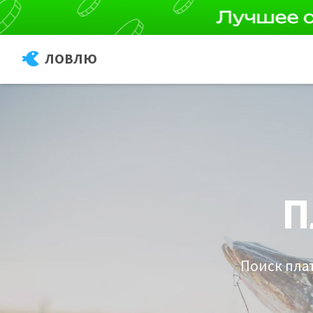
ЛОВЛЮ
П
Поиск плат