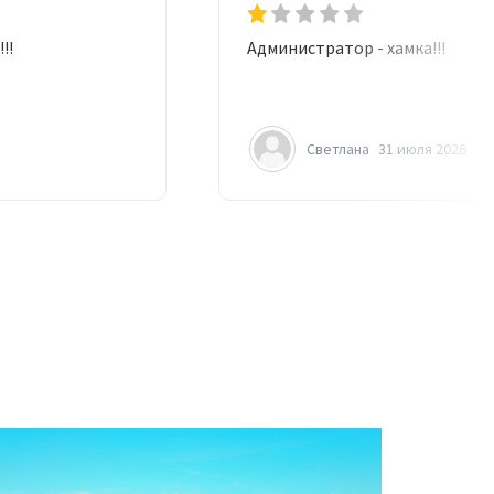
!!
Администратор - хамка!!!
Светлана
31 июля 2026