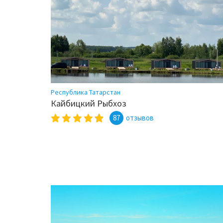
Республика Татарстан
Кайбицкий Рыбхоз
87
отзывов