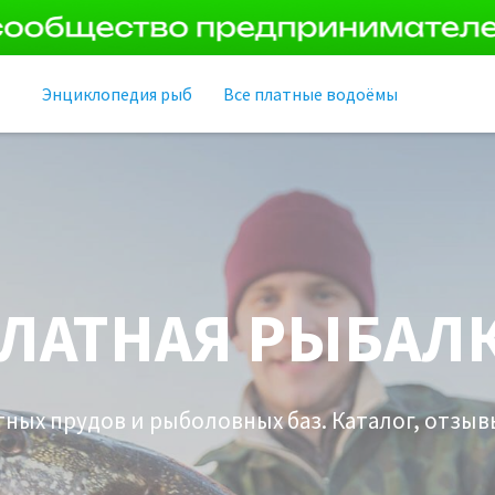
Энциклопедия рыб
Все платные водоёмы
ЛАТНАЯ РЫБАЛ
ных прудов и рыболовных баз. Каталог, отзыв