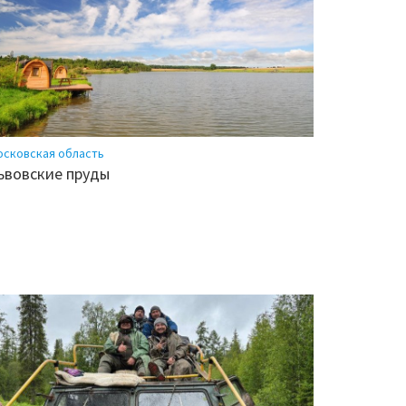
осковская область
ьвовские пруды