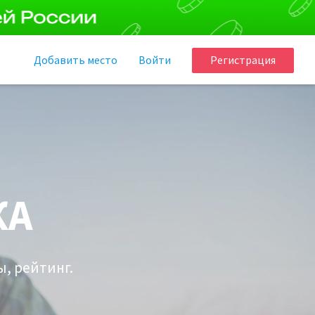
Добавить
место
Войти
Регистрация
КА
ы, рейтинг.