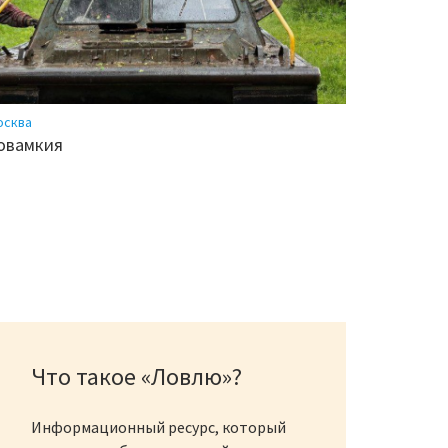
осква
овамкия
Что такое «Ловлю»?
Информационный ресурс, который