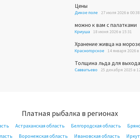
Цены
Дикое поле
27 июля 2026 в 00:38
можно к вам с палатками
Криуша
18 июня 2026 в 15:31
Хранение живца на мороз
Красногорское
14 января 2026 в
Толщина льда для выхода
Савватьево
25 декабря 2025 в 1
Платная рыбалка в регионах
асть
Астраханская область
Белгородская область
Брянс
ласть
Воронежская область
Ивановская область
Иркут