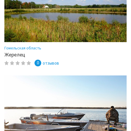
Гомельская область
Жерелец
0
отзывов