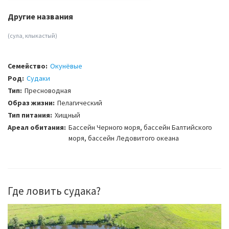
Другие названия
(сула, клыкастый)
Семейство:
Окунёвые
Род:
Судаки
Тип:
Пресноводная
Образ жизни:
Пелагический
Тип питания:
Хищный
Ареал обитания:
Бассейн Черного моря, бассейн Балтийского
моря, бассейн Ледовитого океана
Где ловить судака?