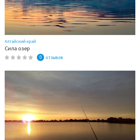
Алтайский край
Сила озер
0
отзывов