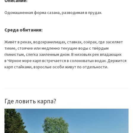
Описание:
Одомашненная форма сазана, разводимая в прудах.
Среда обитания:
Живёт в реках, водохранилищах, ставках, озёрах, где заселяет
тихие, стоячие или медленно текущие воды с твёрдым
глинистым, слегка заиленным дном. В низовьях рек впадающих
в Чёрное море карп встречается в солоноватых водах. Держится
карп стайками, взрослые особи живут по отдельности.
Где ловить карпа?