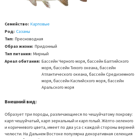
Семейство:
Карповые
Род:
Сазаны
Тип:
Пресноводная
Образ жизни:
Придонный
Тип питания:
Мирный
Ареал обитания:
Бассейн Черного моря, бассейн Балтийского
моря, бассейн Тихого океана, бассейн
Атлантического океана, бассейн Средиземного
моря, бассейн Каспийского моря, бассейн
Аральского моря
Внешний вид:
Образует три породы, различающиеся по чешуйчатому покрову:
карп чешуйчатый, карп зеркальный и карп голый. Жёлто-зеленого
и коричневого цвета, имеет по два уса с каждой стороны верхней
челюсти. На Дальнем Востоке популярна декоративная селекция