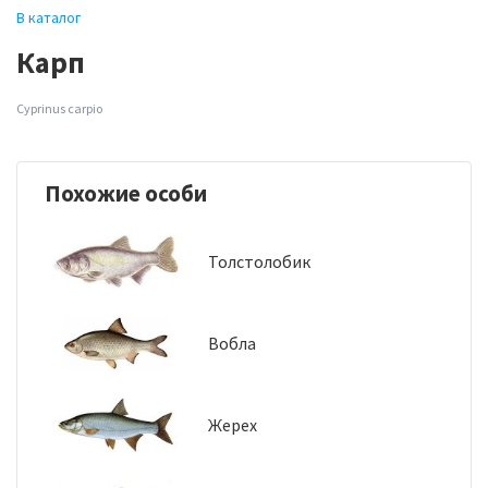
В каталог
Карп
Cyprinus carpio
Похожие особи
Толстолобик
Вобла
Жерех