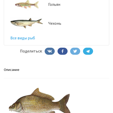
Гольян
Чехонь
Все виды рыб
Поделиться:
Описание