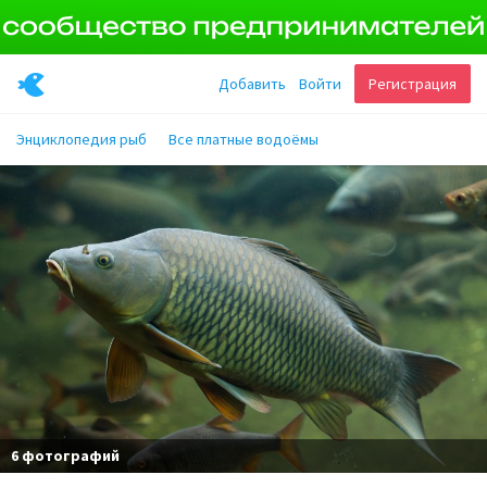
Добавить
Войти
Регистрация
Энциклопедия рыб
Все платные водоёмы
6 фотографий