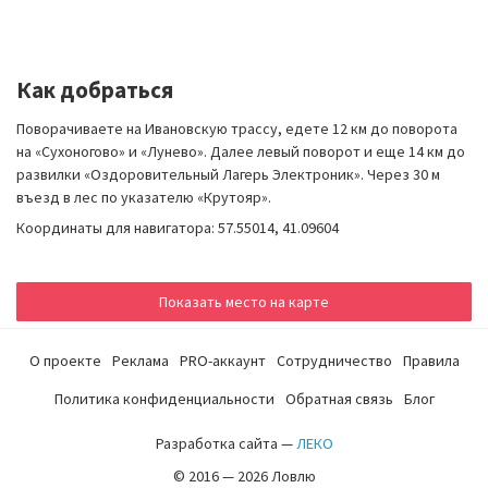
Как добраться
Поворачиваете на Ивановскую трассу, едете 12 км до поворота
на «Сухоногово» и «Лунево». Далее левый поворот и еще 14 км до
развилки «Оздоровительный Лагерь Электроник». Через 30 м
въезд в лес по указателю «Крутояр».
Координаты для навигатора: 57.55014, 41.09604
Показать место на карте
О проекте
Реклама
PRO-аккаунт
Сотрудничество
Правила
Политика конфиденциальности
Обратная связь
Блог
Разработка сайта —
ЛЕКО
© 2016 — 2026 Ловлю