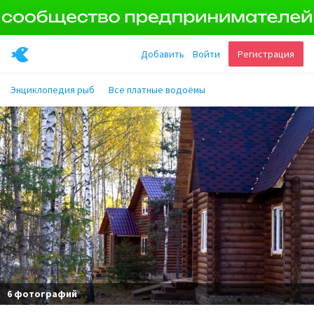
Добавить
Войти
Регистрация
Энциклопедия рыб
Все платные водоёмы
6 фотографий