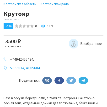
Костромская область
Костромской район
Крутояр
База отдыха
База
5271
0
3500
₽
В избранное
средний чек
+74942466424,
57.55014, 41.09604
Поделиться:
База в лесу на берегу Волги, в 26 км от Костромы. Санаторно-
лесная зона, отдельные домики для проживания, банкетный и