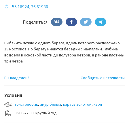
55.16924, 36.61936
Поделиться:
Рыбачить можно с одного берега, вдоль которого расположено
15 мостиков. По берегу имеются беседки с мангалами. Глубина
водоёма в основной части до полутора метров, в районе плотины
три метра.
Вы владелец?
Сообщить о неточности
Условия
толстолобик
,
амур белый
,
карась золотой
,
карп
06:00-22:00, круглый год