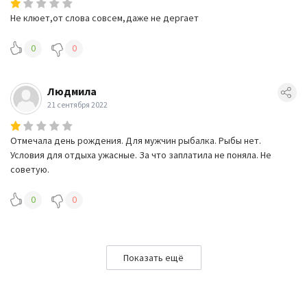
Не клюет,от слова совсем,даже не дергает
0
0
Людмила
21 сентября 2022
Отмечала день рождения. Для мужчин рыбалка. Рыбы нет.
Условия для отдыха ужасные. За что заплатила не поняла. Не
советую.
0
0
Показать ещё