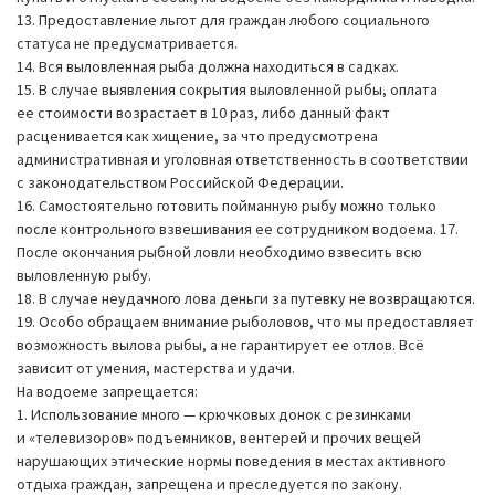
13. Предоставление льгот для граждан любого социального
статуса не предусматривается.
14. Вся выловленная рыба должна находиться в садках.
15. В случае выявления сокрытия выловленной рыбы, оплата
ее стоимости возрастает в 10 раз, либо данный факт
расценивается как хищение, за что предусмотрена
административная и уголовная ответственность в соответствии
с законодательством Российской Федерации.
16. Самостоятельно готовить пойманную рыбу можно только
после контрольного взвешивания ее сотрудником водоема. 17.
После окончания рыбной ловли необходимо взвесить всю
выловленную рыбу.
18. В случае неудачного лова деньги за путевку не возвращаются.
19. Особо обращаем внимание рыболовов, что мы предоставляет
возможность вылова рыбы, а не гарантирует ее отлов. Всё
зависит от умения, мастерства и удачи.
На водоеме запрещается:
1. Использование много — крючковых донок с резинками
и «телевизоров» подъемников, вентерей и прочих вещей
нарушающих этические нормы поведения в местах активного
отдыха граждан, запрещена и преследуется по закону.