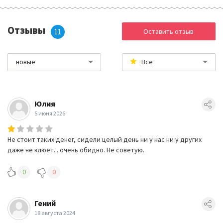
Отзывы
11
Оставить отзыв
новые
Все
Юлия
5 июня 2026
Не стоит таких денег, сидели целый день ни у нас ни у других
даже не клюёт... очень обидно. Не советую.
0
0
Гений
18 августа 2024