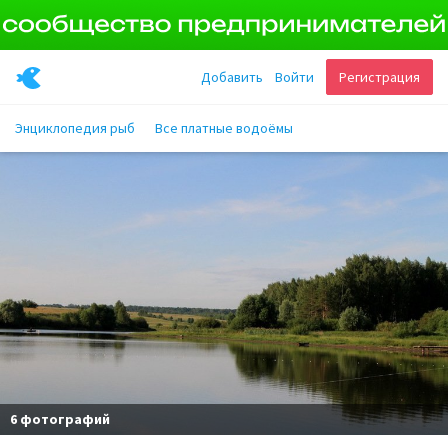
Добавить
Войти
Регистрация
Энциклопедия рыб
Все платные водоёмы
6 фотографий