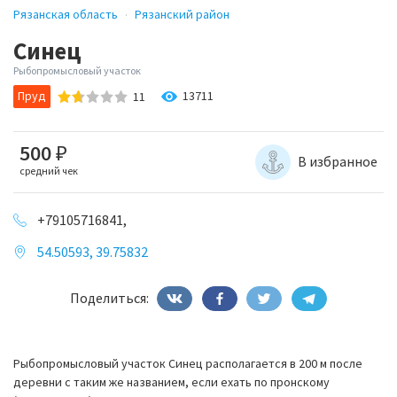
Рязанская область
Рязанский район
Синец
Рыбопромысловый участок
Пруд
13711
11
500
₽
В избранное
средний чек
+79105716841,
54.50593, 39.75832
Поделиться:
Рыбопромысловый участок Синец располагается в 200 м после
деревни с таким же названием, если ехать по пронскому