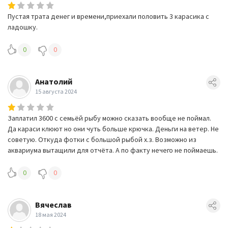
Пустая трата денег и времени,приехали половить 3 карасика с
ладошку.
0
0
Анатолий
15 августа 2024
Заплатил 3600 с семьёй рыбу можно сказать вообще не поймал.
Да караси клюют но они чуть больше крючка. Деньги на ветер. Не
советую. Откуда фотки с большой рыбой х.з. Возможно из
аквариума вытащили для отчёта. А по факту нечего не поймаешь.
0
0
Вячеслав
18 мая 2024