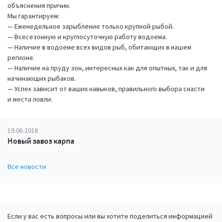
объяснения причин.
Мы гарантируем:
— Еженедельное зарыбление только крупной рыбой.
— Всесезонную и круглосуточную работу водоема.
— Наличие в водоеме всех видов рыб, обитающих в нашем
регионе.
— Наличие на пруду зон, интересных как для опытных, так и для
начинающих рыбаков.
— Успех зависит от ваших навыков, правильного выбора снасти
и места ловли.
19.06.2018
Новый завоз карпа
Все новости
Если у вас есть вопросы или вы хотите поделиться информацией