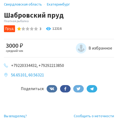
Свердловская область
Екатеринбург
Шабровский пруд
Платная рыбалка
Пруд
12316
3
3000
₽
В избранное
средний чек
+79220334432, +79292213850
56.65101, 60.56321
Поделиться:
Вы владелец?
Сообщить о неточности