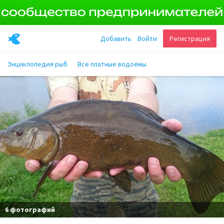
Добавить
Войти
Регистрация
Энциклопедия рыб
Все платные водоёмы
6 фотографий