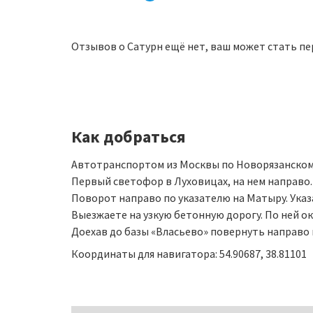
Отзывов о Сатурн ещё нет, ваш может стать пе
Как добраться
Автотранспортом из Москвы по Новорязанскому ш
Первый светофор в Луховицах, на нем направо.
Поворот направо по указателю на Матыру. Указа
Выезжаете на узкую бетонную дорогу. По ней ок
Доехав до базы «Власьево» повернуть направо и
Координаты для навигатора: 54.90687, 38.81101