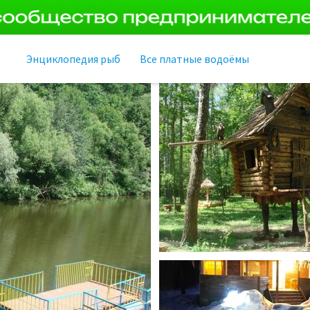
Энциклопедия рыб
Все платные водоёмы