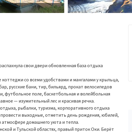
, распахнула свои двери обновленная база отдыха
е коттеджи со всеми удобствами и мангалами у крыльца,
бар, русские бани, тир, бильярд, прокат велосипедов
ли, футбольное поле, баскетбольная и волейбольная
авное — изумительный лес и красивая речка.
 отдыха, рыбалки, туризма, корпоративного отдыха
о провести выходные, отметить день рождения, юбилей,
в атмосфере домашнего уюта и тепла.
нской и Тульской областях, правый приток Оки. Берёт