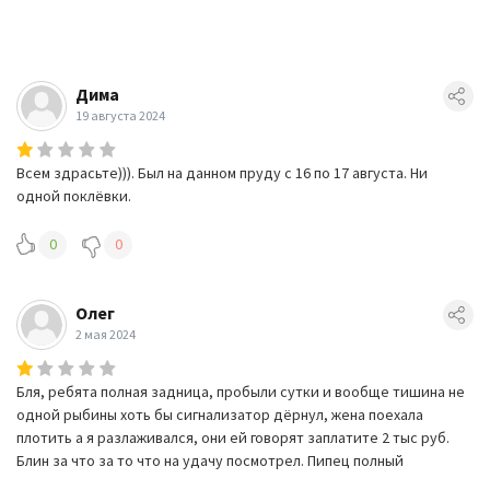
Дима
19 августа 2024
Всем здрасьте))). Был на данном пруду с 16 по 17 августа. Ни
одной поклёвки.
0
0
Олег
2 мая 2024
Бля, ребята полная задница, пробыли сутки и вообще тишина не
одной рыбины хоть бы сигнализатор дёрнул, жена поехала
плотить а я разлаживался, они ей говорят заплатите 2 тыс руб.
Блин за что за то что на удачу посмотрел. Пипец полный