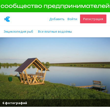
Добавить
Войти
Регистрация
Энциклопедия рыб
Все платные водоёмы
6 фотографий