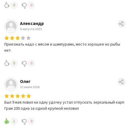
0
0
Александр
6 августа 2023
Приезжать надо с мясом и шампурами, место хорошее но рыбы
нет.
0
0
Олег
31 июля 2018
Был 9 мая ловил на одну удочку устал отпускать зеркальный карп
Грам 200 одна за одной крупной неловил
1
0