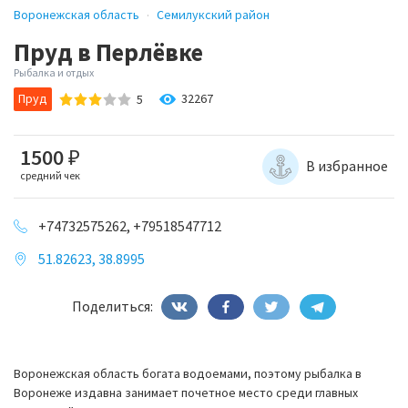
Воронежская область
Семилукский район
Пруд в Перлёвке
Рыбалка и отдых
Пруд
32267
5
1500
₽
В избранное
средний чек
+74732575262, +79518547712
51.82623, 38.8995
Поделиться:
Воронежская область богата водоемами, поэтому рыбалка в
Воронеже издавна занимает почетное место среди главных