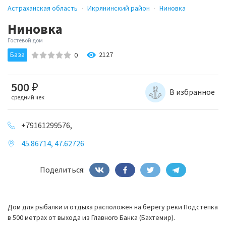
Астраханская область
Икрянинский район
Ниновка
Ниновка
Гостевой дом
База
2127
0
500
₽
В избранное
средний чек
+79161299576,
45.86714, 47.62726
Поделиться:
Дом для рыбалки и отдыха расположен на берегу реки Подстепка
в 500 метрах от выхода из Главного Банка (Бахтемир).