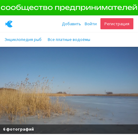
Добавить
Войти
Регистрация
Энциклопедия рыб
Все платные водоёмы
6 фотографий