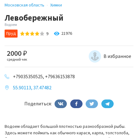
Московская область
Химки
Левобережный
Водоем
Пруд
21976
9
2000
₽
В избранное
средний чек
+79035350525, +79636153878
55.90113, 37.47482
Поделиться:
Водоем обладает большой плотностью разнообразной рыбы.
Здесь можете поймать как обычного карася, карпа, толстолоба,