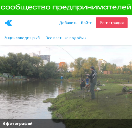
Добавить
Войти
Регистрация
Энциклопедия рыб
Все платные водоёмы
6 фотографий