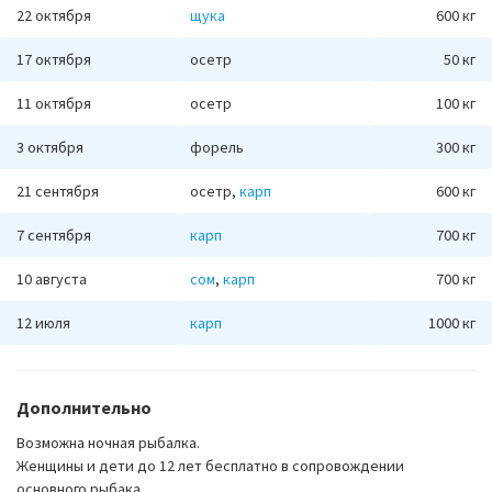
22 октября
щука
600 кг
17 октября
осетр
50 кг
11 октября
осетр
100 кг
3 октября
форель
300 кг
21 сентября
осетр,
карп
600 кг
7 сентября
карп
700 кг
10 августа
сом
,
карп
700 кг
12 июля
карп
1000 кг
Дополнительно
Возможна ночная рыбалка.
Женщины и дети до 12 лет бесплатно в сопровождении
основного рыбака.