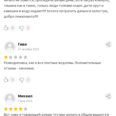
тишина как в танке, только люди толпами ходят,дети орут и
камешки в воду кидают!!!! Хотите потратить деньги в холостую,
добро пожаловать!!!!!
0
0
Гиви
27 октября 2020
Разводиловка, как и все платные водоемы. Положительные
отзыаы - заказные.
0
0
Михаил
7 мая 2019
Вот сижу я товарищей думаю что мне делать в общем вышел я в