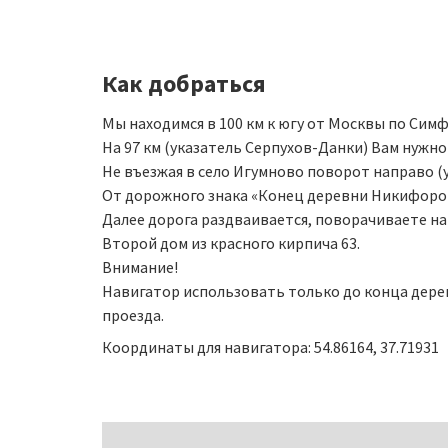
Как добраться
Мы находимся в 100 км к югу от Москвы по Симф
На 97 км (указатель Серпухов-Данки) Вам нужно
Не въезжая в село Игумново поворот направо 
От дорожного знака «Конец деревни Никифоров
Далее дорога раздваивается, поворачиваете нап
Второй дом из красного кирпича 63.
Внимание!
Навигатор использовать только до конца дере
проезда.
Координаты для навигатора: 54.86164, 37.71931