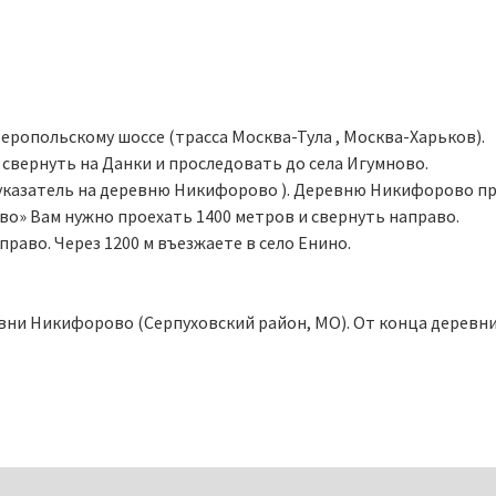
еропольскому шоссе (трасса Москва-Тула , Москва-Харьков).
 свернуть на Данки и проследовать до села Игумново.
(указатель на деревню Никифорово ). Деревню Никифорово пр
о» Вам нужно проехать 1400 метров и свернуть направо.
раво. Через 1200 м въезжаете в село Енино.
вни Никифорово (Серпуховский район, МО). От конца дерев