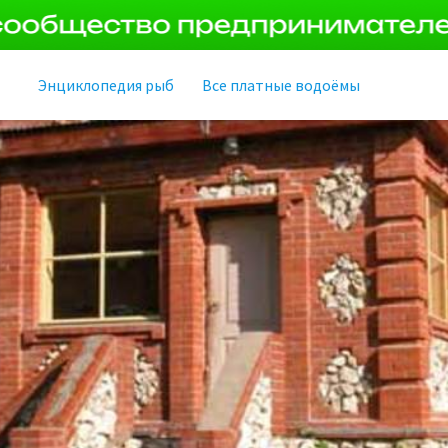
Энциклопедия рыб
Все платные водоёмы