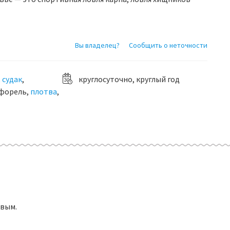
Вы владелец?
Сообщить о неточности
,
судак
,
круглосуточно, круглый год
 форель,
плотва
,
рвым.