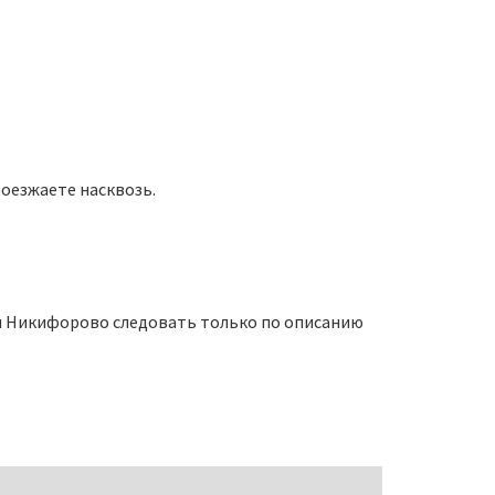
оезжаете насквозь.
ни Никифорово следовать только по описанию