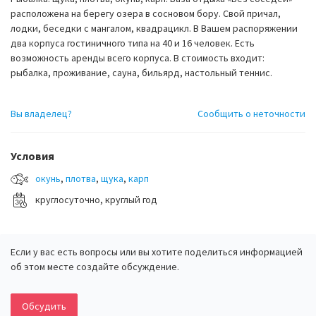
расположена на берегу озера в сосновом бору. Свой причал,
лодки, беседки с мангалом, квадрацикл. В Вашем распоряжении
два корпуса гостиничного типа на 40 и 16 человек. Есть
возможность аренды всего корпуса. В стоимость входит:
рыбалка, проживание, сауна, бильярд, настольный теннис.
Вы владелец?
Сообщить о неточности
Условия
окунь
,
плотва
,
щука
,
карп
круглосуточно, круглый год
Если у вас есть вопросы или вы хотите поделиться информацией
об этом месте создайте обсуждение.
Обсудить