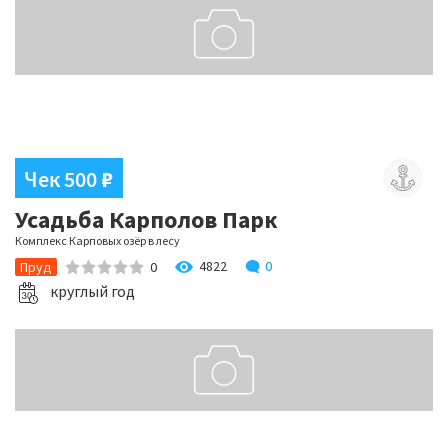
Чек 500
₽
Усадьба Карполов Парк
Комплекс Карповых озёр в лесу
4822
0
Пруд
0
круглый год