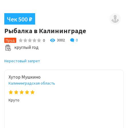
Чек 500
₽
Рыбалка в Калининграде
3002
0
Пруд
0
круглый год
Нерестовый запрет
Хутор Мушкино
Калининградская область
Круто