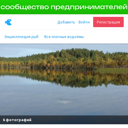
Добавить
Войти
Регистрация
Энциклопедия рыб
Все платные водоёмы
6 фотографий