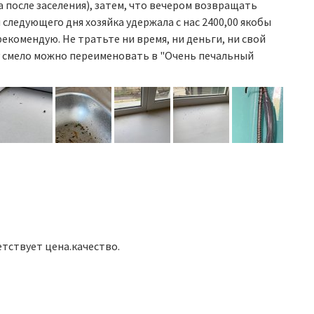
а после заселения), затем, что вечером возвращать
 следующего дня хозяйка удержала с нас 2400,00 якобы
 рекомендую. Не тратьте ни время, ни деньги, ни свой
зу смело можно переименовать в "Очень печальный
тствует цена.качество.