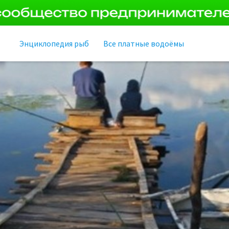
Энциклопедия рыб
Все платные водоёмы