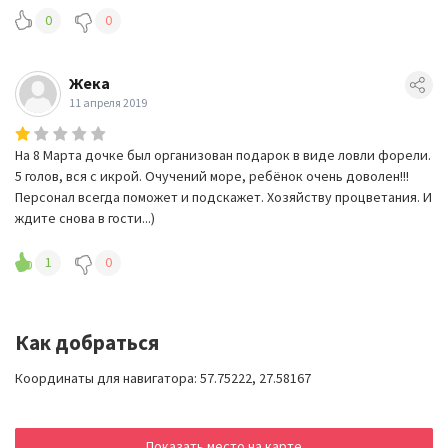
0
0
Жека
11 апреля 2019
На 8 Марта дочке был организован подарок в виде ловли форели.
5 голов, вся с икрой. Очучений море, ребёнок очень доволен!!!
Персонал всегда поможет и подскажет. Хозяйству процветания. И
ждите снова в гости...)
1
0
Как добраться
Координаты для навигатора: 57.75222, 27.58167
Показать место на карте