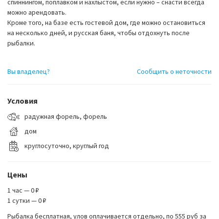
спиннингом, поплавком и нахлыстом, если нужно – снасти всегда
можно арендовать.
Кроме того, на базе есть гостевой дом, где можно остановиться
на несколько дней, и русская баня, чтобы отдохнуть после
рыбалки.
Вы владелец?
Сообщить о неточности
Условия
радужная форель, форель
дом
круглосуточно, круглый год
Цены
1 час — 0 ₽
1 сутки — 0 ₽
Рыбалка бесплатная, улов оплачивается отдельно, по 555 руб за