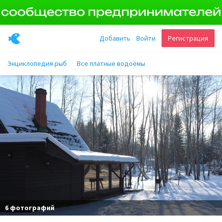
Добавить
Войти
Регистрация
Энциклопедия рыб
Все платные водоёмы
6 фотографий