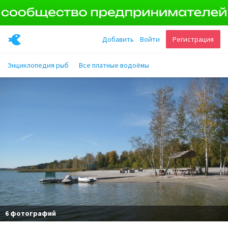
Добавить
Войти
Регистрация
Энциклопедия рыб
Все платные водоёмы
6 фотографий