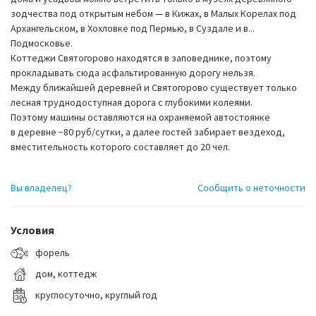
зодчества под открытым небом — в Кижах, в Малых Корелах под
Архангельском, в Хохловке под Пермью, в Суздале и в...
Подмосковье.
Коттеджи Святогорово находятся в заповеднике, поэтому
прокладывать сюда асфальтированную дорогу нельзя.
Между ближайшей деревней и Святогорово существует только
лесная труднодоступная дорога с глубокими колеями.
Поэтому машины оставляются на охраняемой автостоянке
в деревне −80 руб/сутки, а далее гостей забирает вездеход,
вместительность которого составляет до 20 чел.
Вы владелец?
Сообщить о неточности
Условия
форель
дом, коттедж
круглосуточно, круглый год