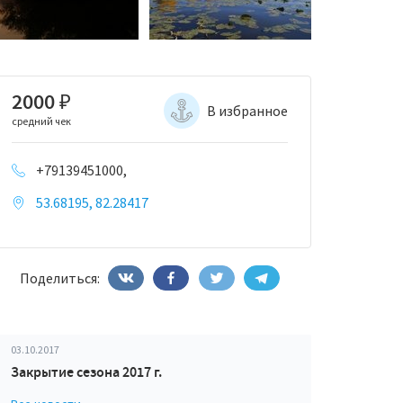
2000
₽
В избранное
средний чек
+79139451000,
53.68195, 82.28417
Поделиться:
03.10.2017
Закрытие сезона 2017 г.