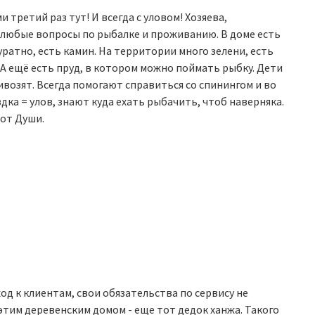
 третий раз тут! И всегда с уловом! Хозяева,
любые вопросы по рыбалке и проживанию. В доме есть
уратно, есть камин. На территории много зелени, есть
. А ещё есть пруд, в котором можно поймать рыбку. Дети
ивозят. Всегда помогают справиться со спинингом и во
дка = улов, знают куда ехать рыбачить, чтоб наверняка.
 от Души.
од к клиентам, свои обязательства по сервису не
тим деревенским домом - еще тот дедок ханжа. Такого