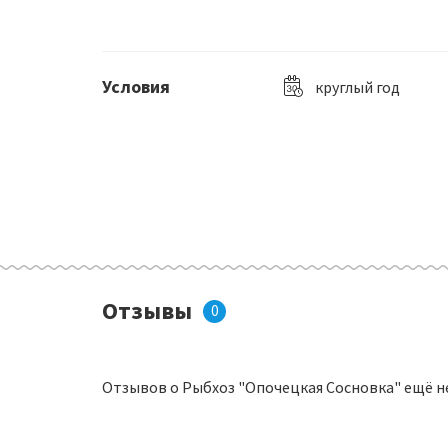
Условия
круглый год
Отзывы
0
Отзывов о Рыбхоз "Опочецкая Сосновка" ещё н