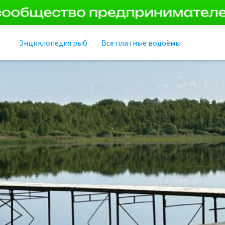
Энциклопедия рыб
Все платные водоёмы