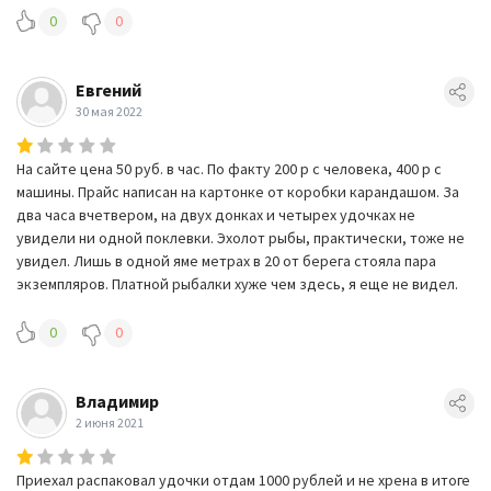
0
0
Евгений
30 мая 2022
На сайте цена 50 руб. в час. По факту 200 р с человека, 400 р с
машины. Прайс написан на картонке от коробки карандашом. За
два часа вчетвером, на двух донках и четырех удочках не
увидели ни одной поклевки. Эхолот рыбы, практически, тоже не
увидел. Лишь в одной яме метрах в 20 от берега стояла пара
экземпляров. Платной рыбалки хуже чем здесь, я еще не видел.
0
0
Владимир
2 июня 2021
Приехал распаковал удочки отдам 1000 рублей и не хрена в итоге