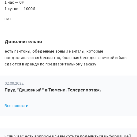
1 час — 0 ₽
1 сутки — 1000 ₽
нет
Дополнительно
есть пантоны, обеденные зоны и мангалы, которые
предоставляются бесплатно, большая беседка с печкой и баня
сдаются в аренду по предварительному заказу
02.08.2022
Пруд "Душевный" в Тюмени. Телерепортаж.
Все новости
Если у вас есть вопросы или вы хотите поделиться информацией