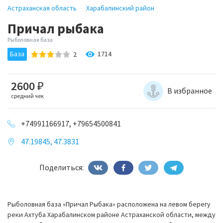
Астраханская область
Харабалинский район
Причал рыбака
Рыболовная база
База
1714
2
2600
₽
В избранное
средний чек
+74991166917, +79654500841
47.19845, 47.3831
Поделиться:
Рыболовная база «Причал Рыбака» расположена на левом берегу
реки Ахтуба Харабалинском районе Астраханской области, между