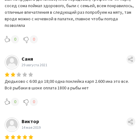
сосед сома поймал здорового, были с семьей, всем понравилось,
отличные впечатления в следующий раз попробуем на мяту, там
вроде можно с ночевкой в палатке, главное чтобы погода
позволяла
0
0
Саня
29 августа 2021
Дюдьково с 6:00 до 18;00 одна поклейка карп 2.600 ина это все.
Всё рыбаки в шоке оплата 1800 а рыбы нет
0
0
Виктор
14 мая 2019