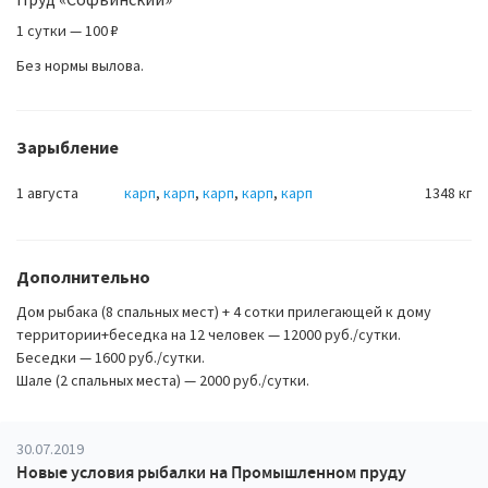
1 сутки — 100 ₽
Без нормы вылова.
Зарыбление
1 августа
карп
,
карп
,
карп
,
карп
,
карп
1348 кг
Дополнительно
Дом рыбака (8 спальных мест) + 4 сотки прилегающей к дому
территории+беседка на 12 человек — 12000 руб./сутки.
Беседки — 1600 руб./сутки.
Шале (2 спальных места) — 2000 руб./сутки.
30.07.2019
Новые условия рыбалки на Промышленном пруду