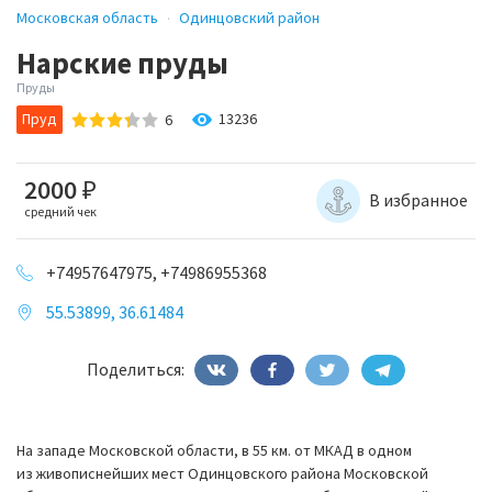
Московская область
Одинцовский район
Нарские пруды
Пруды
Пруд
13236
6
2000
₽
В избранное
средний чек
+74957647975, +74986955368
55.53899, 36.61484
Поделиться:
На западе Московской области, в 55 км. от МКАД в одном
из живописнейших мест Одинцовского района Московской