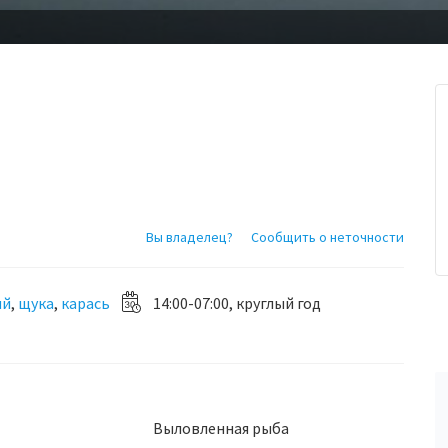
Вы владелец?
Сообщить о неточности
ый
,
щука
,
карась
14:00-07:00, круглый год
Выловленная рыба