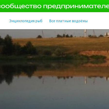
Энциклопедия рыб
Все платные водоёмы