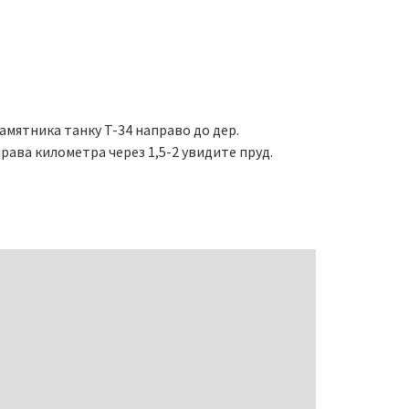
амятника танку Т-34 направо до дер.
рава километра через 1,5-2 увидите пруд.