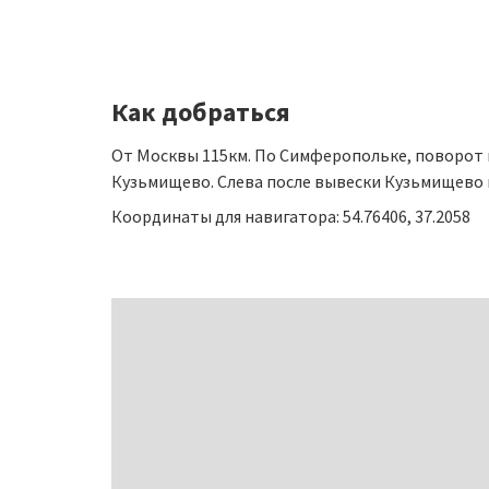
Как добраться
От Москвы 115км. По Симферопольке, поворот на
Кузьмищево. Слева после вывески Кузьмищево вт
Координаты для навигатора: 54.76406, 37.2058