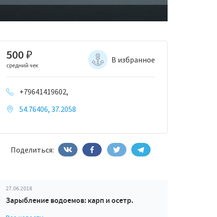
500
₽
В избранное
средний чек
+79641419602,
54.76406, 37.2058
Поделиться:
27.06.2018
Зарыбление водоемов: карп и осетр.