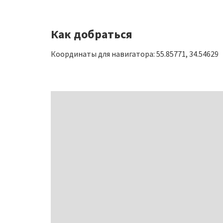
Как добраться
Координаты для навигатора: 55.85771, 34.54629