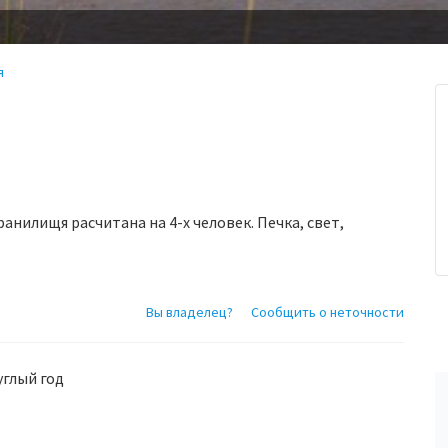
я
анилищя расчитана на 4-х человек. Печка, свет,
Вы владелец?
Сообщить о неточности
углый год