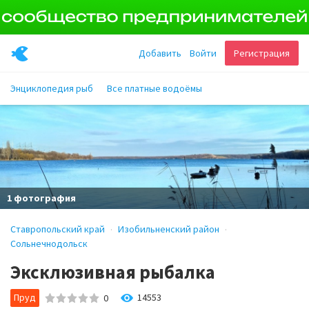
Добавить
Войти
Регистрация
Энциклопедия рыб
Все платные водоёмы
1 фотография
Ставропольский край
Изобильненский район
Сольнечнодольск
Эксклюзивная рыбалка
Пруд
14553
0