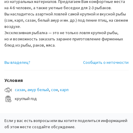
из натуральных материалов. Предлагаем Вам комфортные места
на 4-6 человек, а также уютные беседки для 2-3 рыбаков.
Вы насладитесь азартной ловлей самой крупной и вкусной рыбы
(сом, карп, сазан, белый амур и мн. др.) под пение птиц, на свежем
воздухе.
Эксклюзивная рыбалка — это не только ловля крупной рыбы,
но и возможность заказать заранее приготовление фирменных
блюд из рыбы, раков, мяса.
Вы владелец?
Сообщить о неточности
Условия
сазан
,
амур белый
,
сом
,
карп
круглый год
Если у вас есть вопросы или вы хотите поделиться информацией
об этом месте создайте обсуждение.