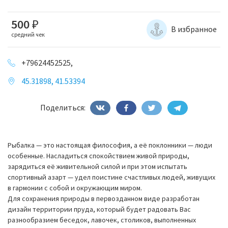
500
₽
В избранное
средний чек
+79624452525,
45.31898, 41.53394
Поделиться:
Рыбалка — это настоящая философия, а её поклонники — люди
особенные. Насладиться спокойствием живой природы,
зарядиться её живительной силой и при этом испытать
спортивный азарт — удел поистине счастливых людей, живущих
в гармонии с собой и окружающим миром.
Для сохранения природы в первозданном виде разработан
дизайн территории пруда, который будет радовать Вас
разнообразием беседок, лавочек, столиков, выполненных