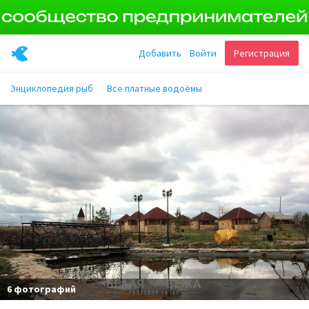
Добавить
Войти
Регистрация
Энциклопедия рыб
Все платные водоёмы
6 фотографий