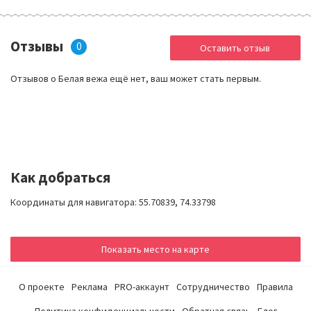
Отзывы
0
Оставить отзыв
Отзывов о Белая вежа ещё нет, ваш может стать первым.
Как добраться
Координаты для навигатора: 55.70839, 74.33798
Показать место на карте
О проекте
Реклама
PRO-аккаунт
Сотрудничество
Правила