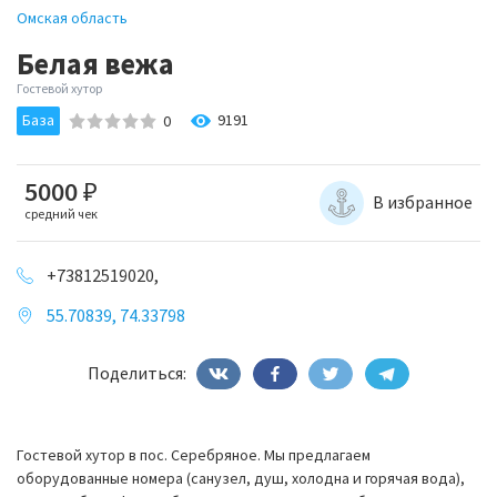
Омская область
Белая вежа
Гостевой хутор
База
9191
0
5000
₽
В избранное
средний чек
+73812519020,
55.70839, 74.33798
Поделиться:
Гостевой хутор в пос. Серебряное. Мы предлагаем
оборудованные номера (санузел, душ, холодна и горячая вода),