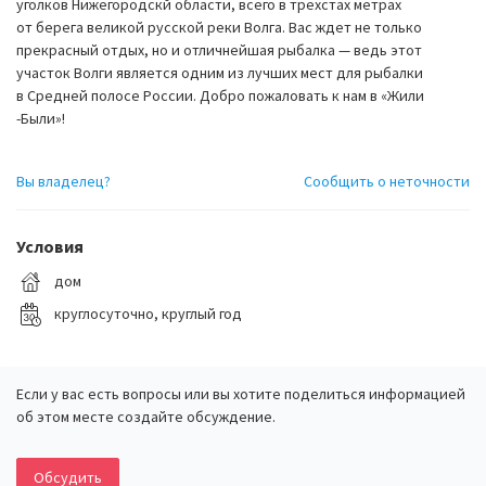
уголков Нижегородскй области, всего в трехстах метрах
от берега великой русской реки Волга. Вас ждет не только
прекрасный отдых, но и отличнейшая рыбалка — ведь этот
участок Волги является одним из лучших мест для рыбалки
в Средней полосе России. Добро пожаловать к нам в «Жили
-Были»!
Вы владелец?
Сообщить о неточности
Условия
дом
круглосуточно, круглый год
Если у вас есть вопросы или вы хотите поделиться информацией
об этом месте создайте обсуждение.
Обсудить