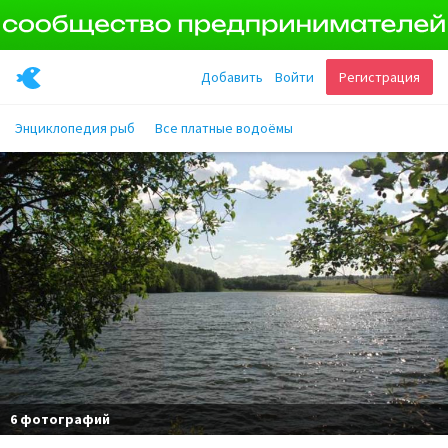
Добавить
Войти
Регистрация
Энциклопедия рыб
Все платные водоёмы
6 фотографий