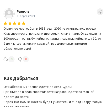
Рамиль
13 апреля 2021
Отличное место, был в 2019 году, 2020 не открывались вроде!
Классное место, приехали две семьи, с палатками. Отдохнули на
100 процентов, рыбу поймали, карпы и сазаны, поймали шт 10, от
2 до 4 кг. дети ловили карасей, все довольны) приедем
обязательно еще!!
0
0
Как добраться
От Набережных Челнов едете до села Бурды.
При въезде в село сворачиваете направо, едете по главной
дороге до моста.
Через 100-150м за мостом будет указатель и съезд на грунтовую
дорогу до пруда.