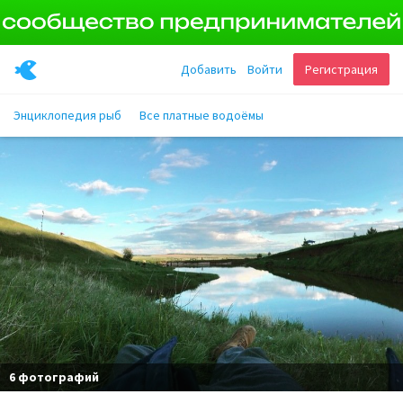
Добавить
Войти
Регистрация
Энциклопедия рыб
Все платные водоёмы
6 фотографий