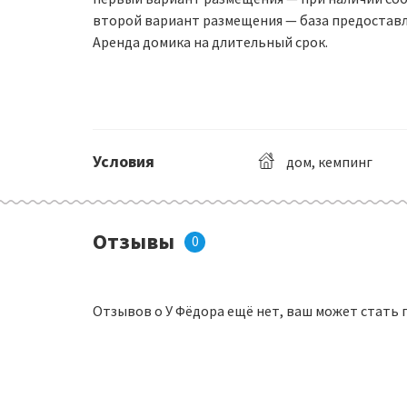
второй вариант размещения — база предоставля
Аренда домика на длительный срок.
Условия
дом, кемпинг
Отзывы
0
Отзывов о У Фёдора ещё нет, ваш может стать 