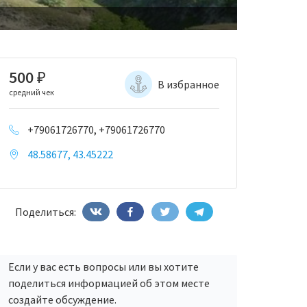
500
₽
В избранное
средний чек
+79061726770, +79061726770
48.58677, 43.45222
Поделиться:
Если у вас есть вопросы или вы хотите
поделиться информацией об этом месте
создайте обсуждение.