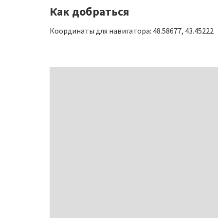
Как добраться
Координаты для навигатора: 48.58677, 43.45222