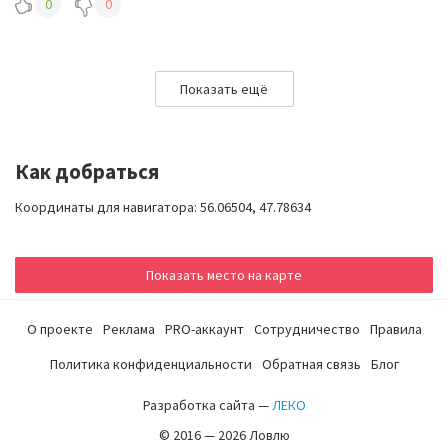
0
0
Показать ещё
Как добраться
Координаты для навигатора: 56.06504, 47.78634
Показать место на карте
О проекте
Реклама
PRO-аккаунт
Сотрудничество
Правила
Политика конфиденциальности
Обратная связь
Блог
Разработка сайта —
ЛЕКО
© 2016 — 2026 Ловлю