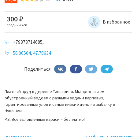
300
₽
В избранное
средний чек
+79373714685,
56.06504, 47.78634
Поделиться:
Платный пруд в деревне Тинсарино. Мы предлагаем
обустроенный водоем с разными видами карповых,
гарантированный улов и самые низкие цены на рыбалку в
Чувашии!
P.S. Все выловленные караси – бесплатно!
Вы владелец?
Сообщить о неточности