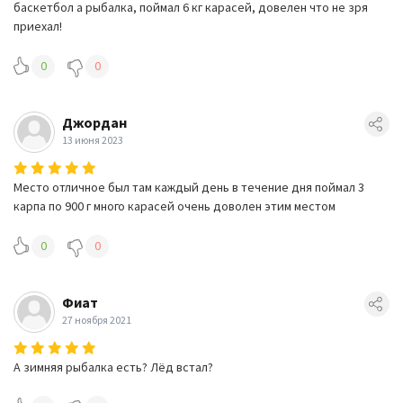
баскетбол а рыбалка, поймал 6 кг карасей, довелен что не зря
приехал!
0
0
Джордан
13 июня 2023
Место отличное был там каждый день в течение дня поймал 3
карпа по 900 г много карасей очень доволен этим местом
0
0
Фиат
27 ноября 2021
А зимняя рыбалка есть? Лёд встал?