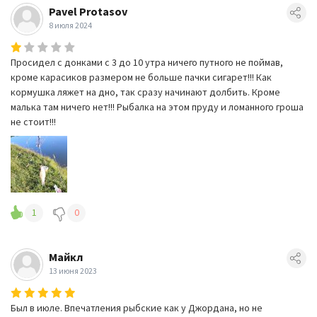
Pavel Protasov
8 июля 2024
Просидел с донками с 3 до 10 утра ничего путного не поймав,
кроме карасиков размером не больше пачки сигарет!!! Как
кормушка ляжет на дно, так сразу начинают долбить. Кроме
малька там ничего нет!!! Рыбалка на этом пруду и ломанного гроша
не стоит!!!
1
0
Майкл
13 июня 2023
Был в июле. Впечатления рыбские как у Джордана, но не