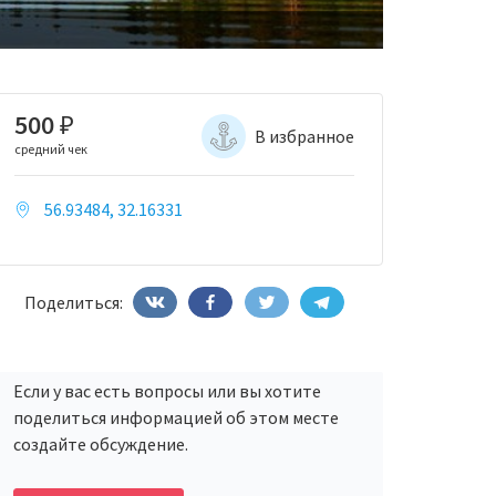
500
₽
В избранное
средний чек
56.93484, 32.16331
Поделиться:
Если у вас есть вопросы или вы хотите
поделиться информацией об этом месте
создайте обсуждение.