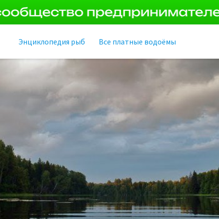
Энциклопедия рыб
Все платные водоёмы