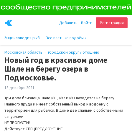
Добавить
Войти
Регистрация
Энциклопедия рыб
Все платные водоёмы
Московская область
городской округ Лотошино
Новый год в красивом доме
Шале на берегу озера в
Подмосковье.
18 декабря 2021
Три дома близнеца Шале №1, №2 и №3 находится на берегу
Главного пруда и имеет собственный выход к водоёму с
территорией для рыбалки. В доме две спальни с собственными
санузлами.
НЕ ПРОПУСТИ!
Действует СПЕЦПРЕДЛОЖЕНИЕ!