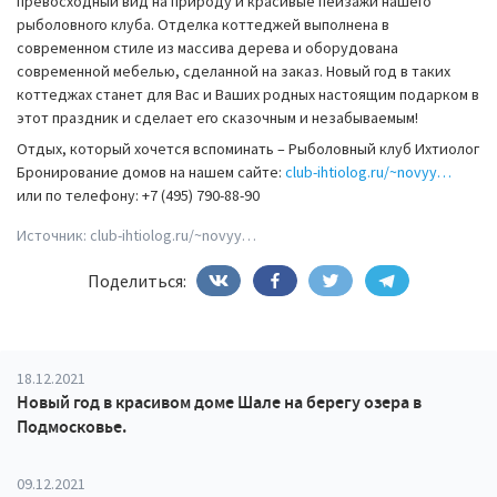
превосходный вид на природу и красивые пейзажи нашего
рыболовного клуба. Отделка коттеджей выполнена в
современном стиле из массива дерева и оборудована
современной мебелью, сделанной на заказ. Новый год в таких
коттеджах станет для Вас и Ваших родных настоящим подарком в
этот праздник и сделает его сказочным и незабываемым!
Отдых, который хочется вспоминать – Рыболовный клуб Ихтиолог
Бронирование домов на нашем сайте:
club-ihtiolog.ru/~novyy…
или по телефону: +7 (495) 790-88-90
Источник:
club-ihtiolog.ru/~novyy…
Поделиться:
18.12.2021
Новый год в красивом доме Шале на берегу озера в
Подмосковье.
09.12.2021