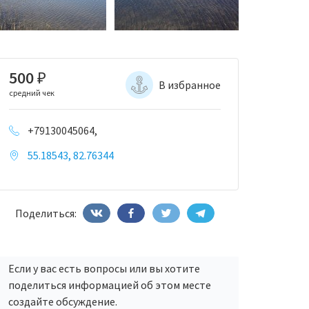
500
₽
В избранное
средний чек
+79130045064,
55.18543, 82.76344
Поделиться:
Если у вас есть вопросы или вы хотите
поделиться информацией об этом месте
создайте обсуждение.