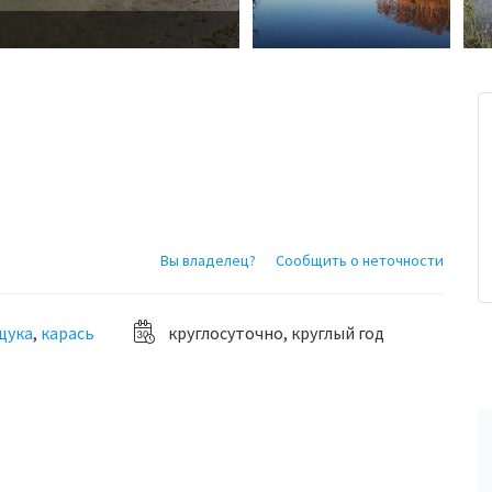
Вы владелец?
Сообщить о неточности
щука
,
карась
круглосуточно, круглый год