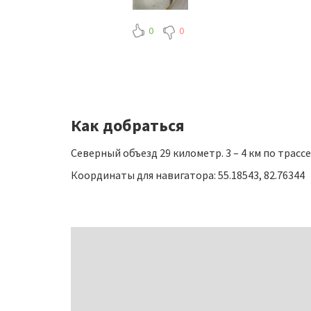
0
0
Как добраться
Северный объезд 29 километр. 3 – 4 км по трасс
Координаты для навигатора: 55.18543, 82.76344