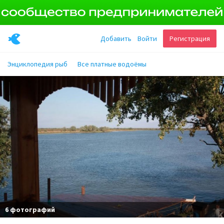
Добавить
Войти
Регистрация
Энциклопедия рыб
Все платные водоёмы
6 фотографий