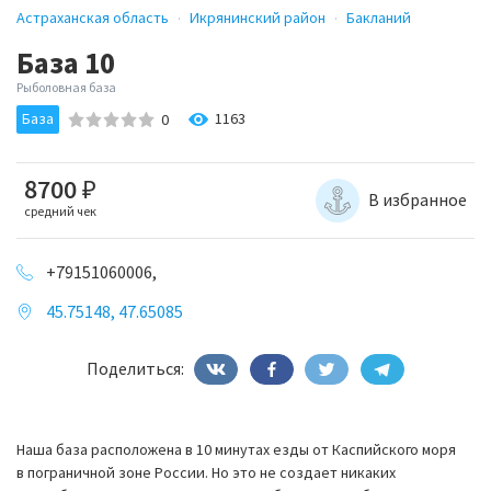
Астраханская область
Икрянинский район
Бакланий
База 10
Рыболовная база
База
1163
0
8700
₽
В избранное
средний чек
+79151060006,
45.75148, 47.65085
Поделиться:
Наша база расположена в 10 минутах езды от Каспийского моря
в пограничной зоне России. Но это не создает никаких