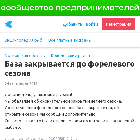
Добавить
Войти
Регистрация
Энциклопедия рыб
Все платные водоёмы
Московская область
Коломенский район
База закрывается до форелевого
сезона
24 сентября 2018
Добрый день, уважаемые рыбаки!
Мы объявляем об окончательном закрытии летнего сезона.
До наступления форелевого сезона база закрывается, об
открытии сезона мы сообщим дополнительно.
Спасибо, за то что были с нами летом и до встречи на форелевой
рыбалке.
Источник:
vk.com/wall-130669614_2…