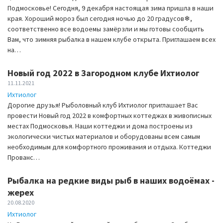
Подмосковье! Сегодня, 9 декабря настоящая зима пришла в наши
края. Хороший мороз был сегодня ночью до 20 градусов❄,
соответственно все водоемы замёрзли и мы готовы сообщить
Вам, что зимняя рыбалка в нашем клубе открыта. Приглашаем всех
на…
Новый год 2022 в Загородном клубе Ихтиолог
11.11.2021
Ихтиолог
Дорогие друзья! Рыболовный клуб Ихтиолог приглашает Вас
провести Новый год 2022 в комфортных коттеджах в живописных
местах Подмосковья. Наши коттеджи и дома построены из
экологически чистых материалов и оборудованы всем самым
необходимым для комфортного проживания и отдыха. Коттеджи
Прованс…
Рыбалка на редкие виды рыб в наших водоёмах -
жерех
20.08.2020
Ихтиолог