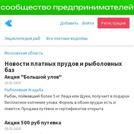
Добавить
Войти
Регистрация
Энциклопедия рыб
Все платные водоёмы
Московская область
Новости платных прудов и рыболовных
баз
Акция "Большой улов"
20.02.2024
Рыболовная Усадьба
Рыбак, поймавший более 5 кг Леща или Щуки, получает в подарок
бесплатное копчение улова. Форель в обоих прудах есть и
ловится. Продажа путёвок и сертификатов открыта.
Акция 500 руб путевка
09.02.2024