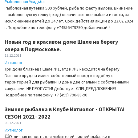
Рыболовная Усадьба
Рыболовная путевка 500 рублей, рыба по факту вылова. Внимание
– рыболовную путёвку (вход) оплачивают все рыбаки и гости, за
исключением детей до 14 лет. Срок действия акции до 23.02.2024
г. Подробнее по телефону +74956479290 добавочный 4
Новый год в красивом доме Шале на берегу
озера в Подмосковье.
18.12.2021
Ихтиолог
Три дома близнеца Шале №1, №2 и №3 находится на берегу
Главного пруда и имеет собственный выход к водоёму с
территорией для рыбалки. В доме две спальни с собственными
санузлами. НЕ ПРОПУСТИ! Действует СПЕЦПРЕДЛОЖЕНИЕ!
Подробнее по телефону: +7 (495) 790-88-90
Зимняя рыбалка в Клубе Ихтиолог - ОТКРЫТА!
СЕЗОН 2021- 2022
09.12.2021
Ихтиолог
💥Отличная новость для любителей зимней рыбалки в