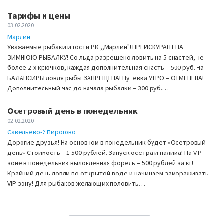
Тарифы и цены
03.02.2020
Марлин
Уважаемые рыбаки и гости РК ,,Марлин"! ПРЕЙСКУРАНТ НА
ЗИМНЮЮ РЫБАЛКУ! Со льда разрешено ловить на 5 снастей, не
более 2-х крючков, каждая дополнительная снасть – 500 руб. На
БАЛАНСИРЫ ловля рыбы ЗАПРЕЩЕНА! Путевка УТРО – ОТМЕНЕНА!
Дополнительный час до начала рыбалки – 300 руб.…
Осетровый день в понедельник
02.02.2020
Савельево-2 Пирогово
Дорогие друзья! На основном в понедельник будет «Осетровый
день» Стоимость – 1 500 рублей. Запуск осетра и налима! На VIP
зоне в понедельник выловленная форель – 500 рублей за кг!
Крайний день ловли по открытой воде и начинаем замораживать
VIP зону! Для рыбаков желающих половить…