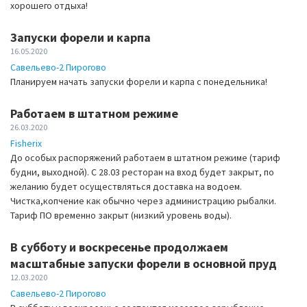
хорошего отдыха!
Запуски форели и карпа
16.05.2020
Савельево-2 Пирогово
Планируем начать запуски форели и карпа с понедельника!
Работаем в штатном режиме
26.03.2020
Fisherix
До особых распоряжений работаем в штатном режиме (тариф
будни, выходной). С 28.03 ресторан на вход будет закрыт, по
желанию будет осуществляться доставка на водоем.
Чистка,копчение как обычно через администрацию рыбалки.
Тариф ПО временно закрыт (низкий уровень воды).
В субботу и воскресенье продолжаем
масштабные запуски форели в основной пруд
12.03.2020
Савельево-2 Пирогово