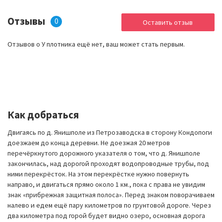
Отзывы
0
Оставить отзыв
Отзывов о У плотника ещё нет, ваш может стать первым.
Как добраться
Двигаясь по д. Янишполе из Петрозаводска в сторону Кондопоги
доезжаем до конца деревни. Не доезжая 20 метров
перечёркнутого дорожного указателя о том, что д. Янишполе
закончилась, над дорогой проходят водопроводные трубы, под
ними перекрёсток. На этом перекрёстке нужно повернуть
направо, и двигаться прямо около 1 км., пока с права не увидим
знак «прибрежная защитная полоса». Перед знаком поворачиваем
налево и едем ещё пару километров по грунтовой дороге. Через
два километра под горой будет видно озеро, основная дорога