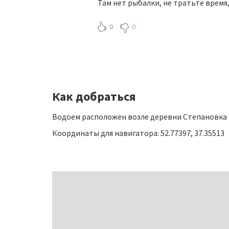
Там нет рыбалки, не тратьте время,
0
0
Как добраться
Водоем расположен возле деревни Степановка Ве
Координаты для навигатора: 52.77397, 37.35513