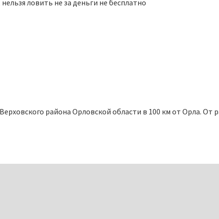
 нельзя ловить не за деньги не бесплатно
рховского района Орловской области в 100 км от Орла. От ра