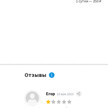
1 сутки — 350 ₽
Отзывы
1
Егор
10 мая 2023