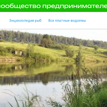
Энциклопедия рыб
Все платные водоёмы