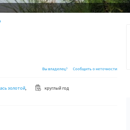
а
Вы владелец?
Сообщить о неточности
ась золотой
,
круглый год