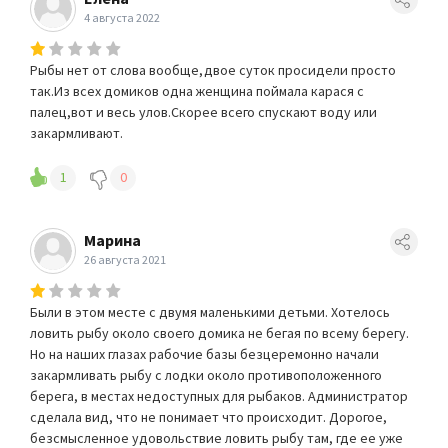
4 августа 2022
Рыбы нет от слова вообще,двое суток просидели просто
так.Из всех домиков одна женщина поймала карася с
палец,вот и весь улов.Скорее всего спускают воду или
закармливают.
1
0
Марина
26 августа 2021
Были в этом месте с двумя маленькими детьми. Хотелось
ловить рыбу около своего домика не бегая по всему берегу.
Но на наших глазах рабочие базы безцеремонно начали
закармливать рыбу с лодки около противоположенного
берега, в местах недоступных для рыбаков. Администратор
сделала вид, что не понимает что происходит. Дорогое,
безсмысленное удовольствие ловить рыбу там, где ее уже