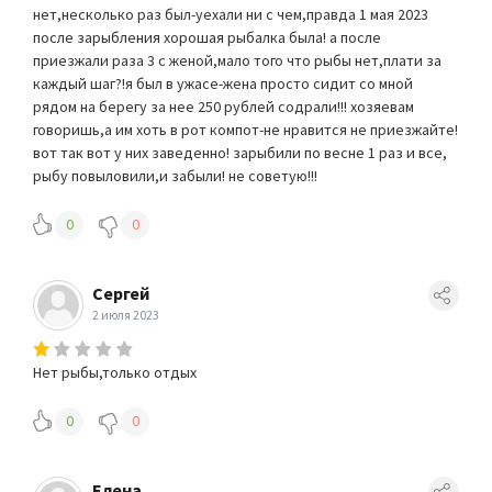
нет,несколько раз был-уехали ни с чем,правда 1 мая 2023
после зарыбления хорошая рыбалка была! а после
приезжали раза 3 с женой,мало того что рыбы нет,плати за
каждый шаг?!я был в ужасе-жена просто сидит со мной
рядом на берегу за нее 250 рублей содрали!!! хозяевам
говоришь,а им хоть в рот компот-не нравится не приезжайте!
вот так вот у них заведенно! зарыбили по весне 1 раз и все,
рыбу повыловили,и забыли! не советую!!!
0
0
Сергей
2 июля 2023
Нет рыбы,только отдых
0
0
Елена