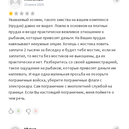
15 июня 2026
Уважаемый хозяин, такого хамства на вашем комплексе
(прудах) давно не видел. Ловлю в основном на платных
прудах и везде практически вежливое отношение к
рыбакам, которые привозят деньги. На Ваших прудах
навязывают ненужные опции. Хочешь с мостика ловить
заплати 2 тысячи за беседку и будет тебе мостик, если не
заплатил, то места без мостиков не выкошены, да их
практически и нет. Разберитесь со своей администрацией,
такое ощущение на рыбаков, которые привозят деньги им
наплевать. И еще одна маленькая просьба не позорьте
пограничные войска, уберите пограничные флаги с
электрокара. Сам пограничник с многолетней службой на
границе. Если Вы настоящий пограничник, меня поймете о
чем речь.
0
0