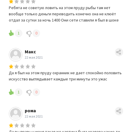
Ребята не советую ловить на этом пруду рыбы там нет
вообще только деньги переводить конечно она не клюёт
отдал за сутки за ночь 1400 Они сети ставили я был в шоке
1
0
Макс
22 мая 2021
Да я был на этом пруду охранник не дает спокойно половить
искусство выглядывает каждые три минуты это ужас
1
0
рома
22 мая 2021
Да вы правы у меня такая же картина была хозяева какие-то