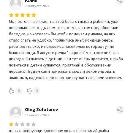
Юлия
20 августа 2024
Мы постоянные клиенты этой базы отдыха и рыбалки, уже
несколько лет отдыхаем только тут, в этом году обновили
беседки, но хотелось бы чтобы поменяли диваны, на них
стало спать не удобно, "появились ямы", кондиционеры
работают плохо, и появились насекомые которых тут не
было ни когда. В августе речка "зацвела" что тоже не было
никогда. Отдыхаем с детьми, нам тут очень нравится, и рыба
ловиться и детки купаются, приятный в обслуживании
персонал. Будем сами приезжать сюда и рекомендовать
знакомым, надеюсь персонал прислушается к нами мнениям.
0
0
Oleg Zolotarev
11 августа 2023
цены шокирующие,хозяевам хоть в глаза писай,рыбы