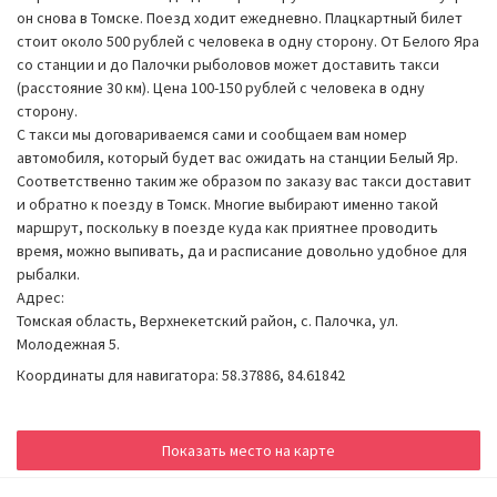
он снова в Томске. Поезд ходит ежедневно. Плацкартный билет
стоит около 500 рублей с человека в одну сторону. От Белого Яра
со станции и до Палочки рыболовов может доставить такси
(расстояние 30 км). Цена 100-150 рублей с человека в одну
сторону.
С такси мы договариваемся сами и сообщаем вам номер
автомобиля, который будет вас ожидать на станции Белый Яр.
Соответственно таким же образом по заказу вас такси доставит
и обратно к поезду в Томск. Многие выбирают именно такой
маршрут, поскольку в поезде куда как приятнее проводить
время, можно выпивать, да и расписание довольно удобное для
рыбалки.
Адрес:
Томская область, Верхнекетский район, с. Палочка, ул.
Молодежная 5.
Координаты для навигатора: 58.37886, 84.61842
Показать место на карте