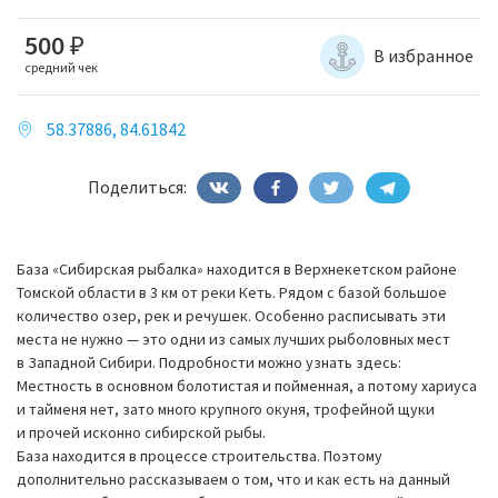
500
₽
В избранное
средний чек
58.37886, 84.61842
Поделиться:
База «Сибирская рыбалка» находится в Верхнекетском районе
Томской области в 3 км от реки Кеть. Рядом с базой большое
количество озер, рек и речушек. Особенно расписывать эти
места не нужно — это одни из самых лучших рыболовных мест
в Западной Сибири. Подробности можно узнать здесь:
Местность в основном болотистая и пойменная, а потому хариуса
и тайменя нет, зато много крупного окуня, трофейной щуки
и прочей исконно сибирской рыбы.
База находится в процессе строительства. Поэтому
дополнительно рассказываем о том, что и как есть на данный