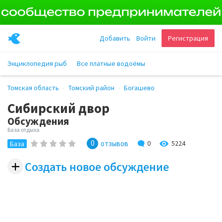
Добавить
Войти
Регистрация
Энциклопедия рыб
Все платные водоёмы
Томская область
Томский район
Богашево
Сибирский двор
Обсуждения
База отдыха
0
5224
отзывов
0
База
+
Создать новое обсуждение