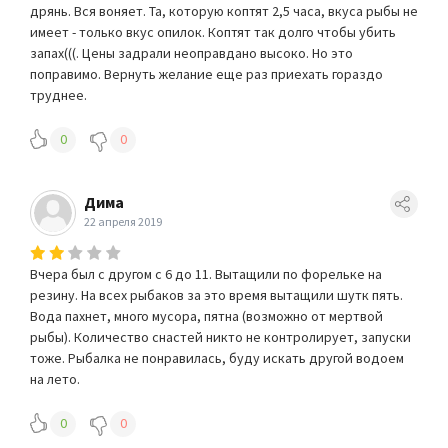
дрянь. Вся воняет. Та, которую коптят 2,5 часа, вкуса рыбы не
имеет - только вкус опилок. Коптят так долго чтобы убить
запах(((. Цены задрали неоправдано высоко. Но это
поправимо. Вернуть желание еще раз приехать гораздо
труднее.
0
0
Дима
22 апреля 2019
Вчера был с другом с 6 до 11. Вытащили по форельке на
резину. На всех рыбаков за это время вытащили шутк пять.
Вода пахнет, много мусора, пятна (возможно от мертвой
рыбы). Количество снастей никто не контролирует, запуски
тоже. Рыбалка не понравилась, буду искать другой водоем
на лето.
0
0