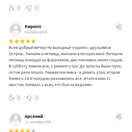
0
0
Кирилл
8 октября 2018
Всем добрый вечер! На выходные ездили с друзьями в
Остров.. Заехали в пятницу, выехали в воскресенье. Вечером
пятницы покидал на форелевом, две поклевки, много сходов.
В субботу ловили все, с раннего утра. До запуска было глухо,
потом дело пошло. Первая поклевка - в девять утра, вторая
ближе к 10. К полудню разловились все. Итого взяли 11
хвостов. Клевало у всех, кто был на водоеме.
0
0
Арсений
12 сентября 2018