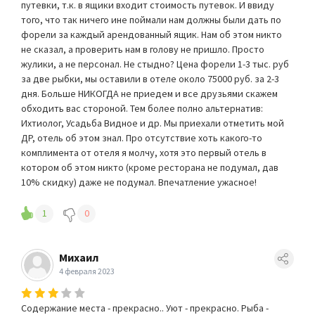
путевки, т.к. в ящики входит стоимость путевок. И ввиду
того, что так ничего ине поймали нам должны были дать по
форели за каждый арендованный ящик. Нам об этом никто
не сказал, а проверить нам в голову не пришло. Просто
жулики, а не персонал. Не стыдно? Цена форели 1-3 тыс. руб
за две рыбки, мы оставили в отеле около 75000 руб. за 2-3
дня. Больше НИКОГДА не приедем и все друзьями скажем
обходить вас стороной. Тем более полно альтернатив:
Ихтиолог, Усадьба Видное и др. Мы приехали отметить мой
ДР, отель об этом знал. Про отсутствие хоть какого-то
комплимента от отеля я молчу, хотя это первый отель в
котором об этом никто (кроме ресторана не подумал, дав
10% скидку) даже не подумал. Впечатление ужасное!
1
0
Михаил
4 февраля 2023
Содержание места - прекрасно.. Уют - прекрасно. Рыба -