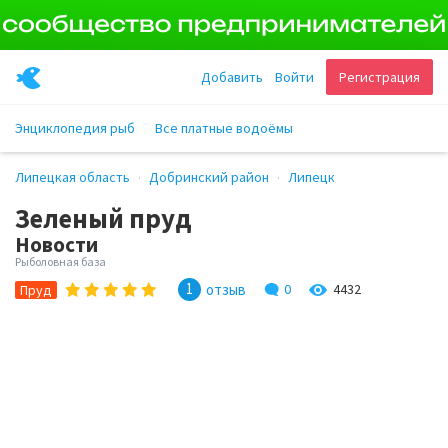
Добавить
Войти
Регистрация
Энциклопедия рыб
Все платные водоёмы
Липецкая область
Добринский район
Липецк
Зеленый пруд
Новости
Рыболовная база
1
отзыв
0
4432
Пруд