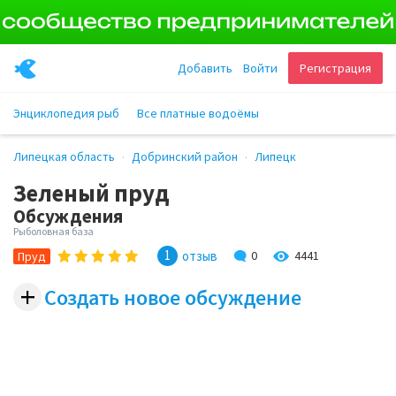
Добавить
Войти
Регистрация
Энциклопедия рыб
Все платные водоёмы
Липецкая область
Добринский район
Липецк
Зеленый пруд
Обсуждения
Рыболовная база
1
4441
отзыв
0
Пруд
+
Создать новое обсуждение